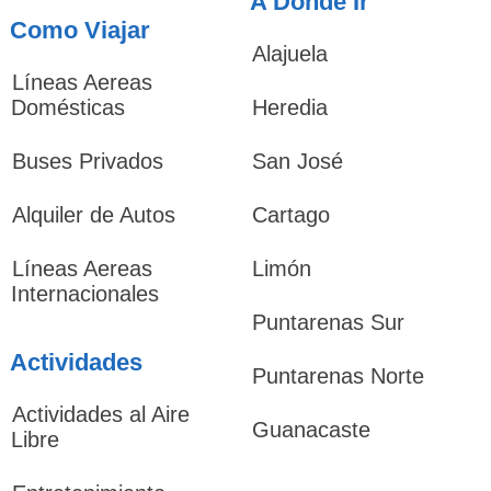
A Dónde Ir
Como Viajar
Alajuela
Líneas Aereas
Domésticas
Heredia
Buses Privados
San José
Alquiler de Autos
Cartago
Líneas Aereas
Limón
Internacionales
Puntarenas Sur
Actividades
Puntarenas Norte
Actividades al Aire
Guanacaste
Libre