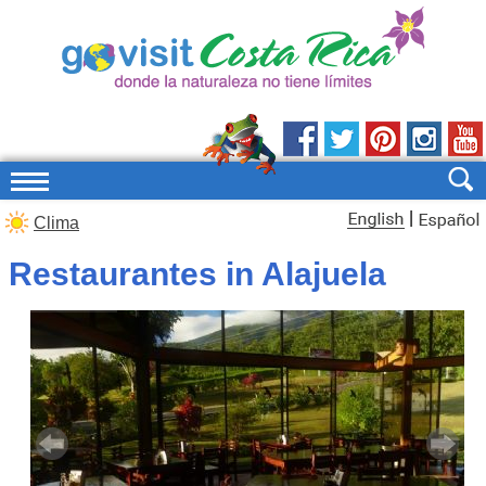
|
Clima
Restaurantes in Alajuela