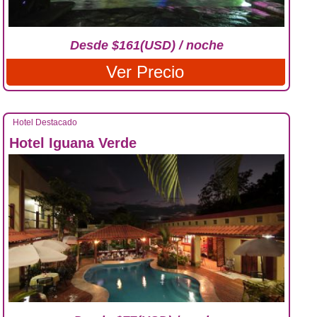
Desde $161(USD) / noche
Ver Precio
Hotel Destacado
Hotel Iguana Verde