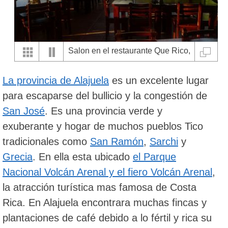
Salon en el restaurante Que Rico,
la Fortuna
La provincia de Alajuela
es un excelente lugar
para escaparse del bullicio y la congestión de
San José
. Es una provincia verde y
exuberante y hogar de muchos pueblos Tico
tradicionales como
San Ramón
,
Sarchi
y
Grecia
. En ella esta ubicado
el Parque
Nacional Volcán Arenal y el fiero Volcán Arenal
,
la atracción turística mas famosa de Costa
Rica. En Alajuela encontrara muchas fincas y
plantaciones de café debido a lo fértil y rica su