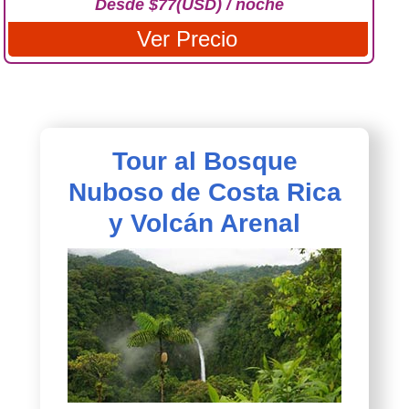
Desde $77(USD) / noche
Ver Precio
Tour al Bosque
Nuboso de Costa Rica
y Volcán Arenal