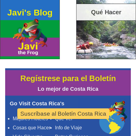
Javi's Blog
Qué Hacer
Regístrese para el Boletín
Lo mejor de Costa Rica
Go Visit Costa Rica's
Suscríbase al Boletín Costa Rica
Mejores Hoteles
Qué Ver
Cosas que Hacer
Info de Viaje