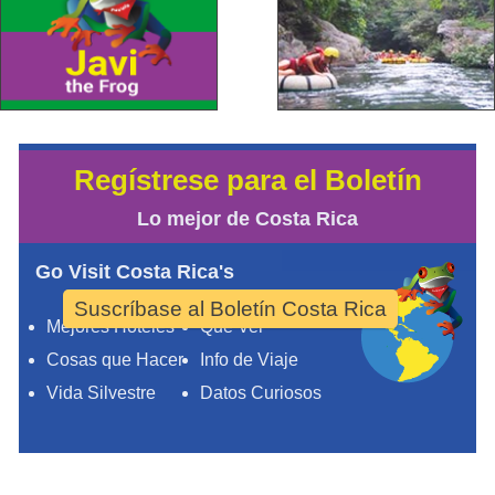
Regístrese para el Boletín
Lo mejor de Costa Rica
Go Visit Costa Rica's
Suscríbase al Boletín Costa Rica
Mejores Hoteles
Qué Ver
Cosas que Hacer
Info de Viaje
Vida Silvestre
Datos Curiosos