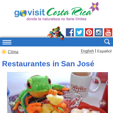
|
Clima
Restaurantes in San José