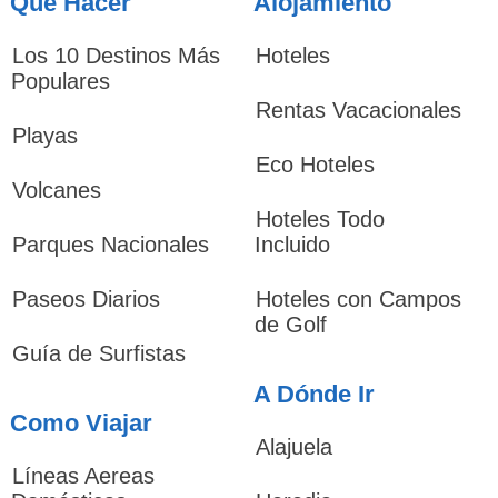
Qué Hacer
Alojamiento
Los 10 Destinos Más
Hoteles
Populares
Rentas Vacacionales
Playas
Eco Hoteles
Volcanes
Hoteles Todo
Parques Nacionales
Incluido
Paseos Diarios
Hoteles con Campos
de Golf
Guía de Surfistas
A Dónde Ir
Como Viajar
Alajuela
Líneas Aereas