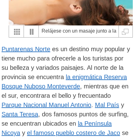
Relájese con un masaje junto a la
playa en Santa Teresa
Puntarenas Norte
es un destino muy popular y
tiene mucho para ofrecerle a los turistas por
su belleza y variados paisajes. Al norte de la
provincia se encuentra
la enigmática Reserva
Bosque Nuboso Monteverde
, mientras que en
el sur, encontrara el bello y frecuentado
Parque Nacional Manuel Antonio
.
Mal País
y
Santa Teresa
, dos famosos puntos de surfing,
se encuentran ubicados en
la Península
Nicoya
y
el famoso pueblo costero de Jaco
se