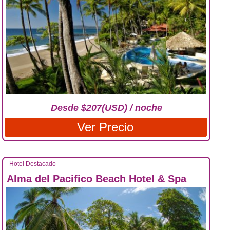
Desde $207(USD) / noche
Ver Precio
Hotel Destacado
Alma del Pacifico Beach Hotel & Spa