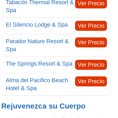
Tabacón Thermal Resort &
Ver Precio
Spa
El Silencio Lodge & Spa
Ver Precio
Parador Nature Resort &
Ver Precio
Spa
The Springs Resort & Spa
Ver Precio
Alma del Pacifico Beach
Ver Precio
Hotel & Spa
Rejuvenezca su Cuerpo