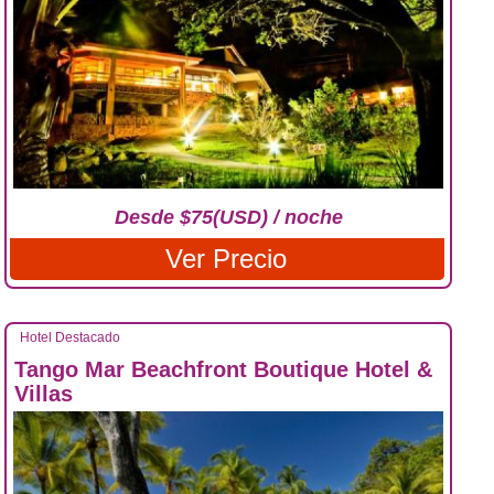
Desde $75(USD) / noche
Ver Precio
Hotel Destacado
Tango Mar Beachfront Boutique Hotel &
Villas