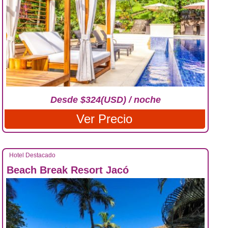
Desde $324(USD) / noche
Ver Precio
Hotel Destacado
Beach Break Resort Jacó