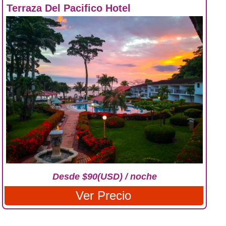
Terraza Del Pacifico Hotel
Desde $90(USD) / noche
Ver Precio