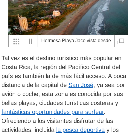
Hermosa Playa Jaco vista desde
el cielo
Tal vez es el destino turístico más popular en
Costa Rica, la región del Pacífico Central del
país es también la de más fácil acceso. A poca
distancia de la capital de
San José
, ya sea por
avión o coche, esta zona es conocida por sus
bellas playas, ciudades turísticas costeras y
fantásticas oportunidades para surfear
.
Ofreciendo a los visitantes disfrutar de las
actividades, incluida
la pesca deportiva
y los