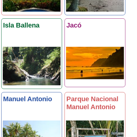
Isla Ballena
Jacó
Manuel Antonio
Parque Nacional
Manuel Antonio