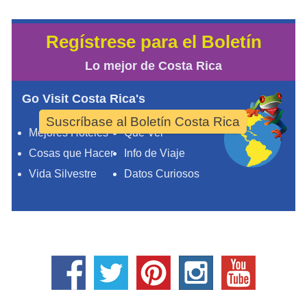
Regístrese para el Boletín
Lo mejor de Costa Rica
Go Visit Costa Rica's
Suscríbase al Boletín Costa Rica
Mejores Hoteles
Qué Ver
Cosas que Hacer
Info de Viaje
Vida Silvestre
Datos Curiosos