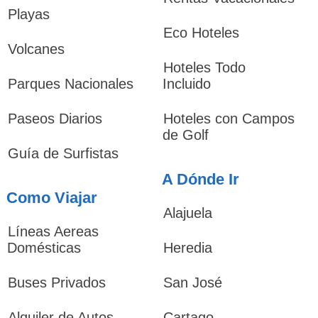
Playas
Eco Hoteles
Volcanes
Hoteles Todo
Parques Nacionales
Incluido
Paseos Diarios
Hoteles con Campos
de Golf
Guía de Surfistas
A Dónde Ir
Como Viajar
Alajuela
Líneas Aereas
Domésticas
Heredia
Buses Privados
San José
Alquiler de Autos
Cartago