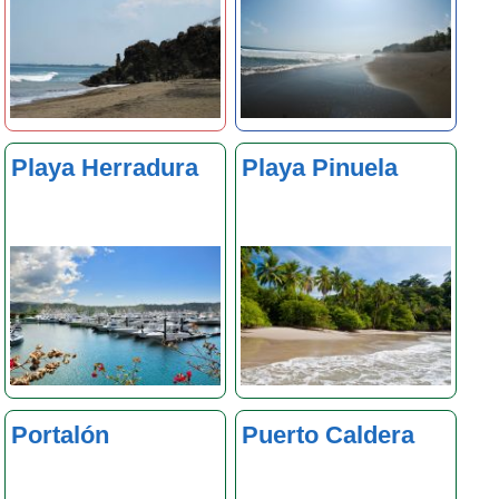
Playa Herradura
Playa Pinuela
Portalón
Puerto Caldera