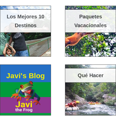
Los Mejores 10
Paquetes
Destinos
Vacacionales
Javi's Blog
Qué Hacer