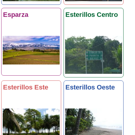
Esparza
Esterillos Centro
Esterillos Este
Esterillos Oeste