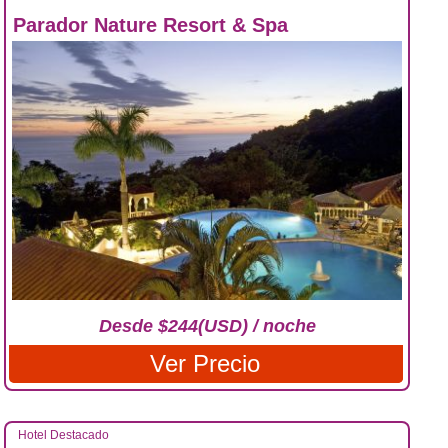
Parador Nature Resort & Spa
Desde $244(USD) / noche
Ver Precio
Hotel Destacado