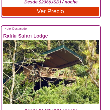
Desde $236(USD) / noche
Ver Precio
Hotel Destacado
Rafiki Safari Lodge