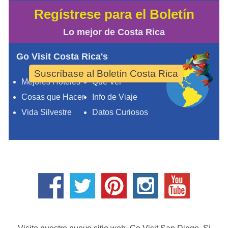
Regístrese para el Boletín
Lo mejor de Costa Rica
Go Visit Costa Rica's
Suscríbase al Boletín Costa Rica
Mejores Hoteles
Qué Ver
Cosas que Hacer
Info de Viaje
Vida Silvestre
Datos Curiosos