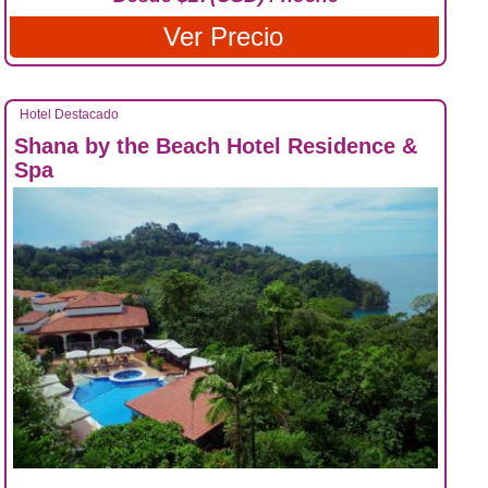
Ver Precio
Hotel Destacado
Shana by the Beach Hotel Residence &
Spa