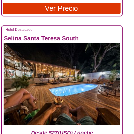
Ver Precio
Hotel Destacado
Selina Santa Teresa South
Desde $27(USD) / noche