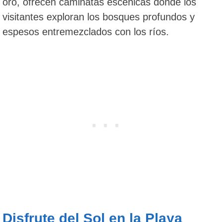
oro, ofrecen caminatas escénicas donde los
visitantes exploran los bosques profundos y
espesos entremezclados con los ríos.
Disfrute del Sol en la Playa