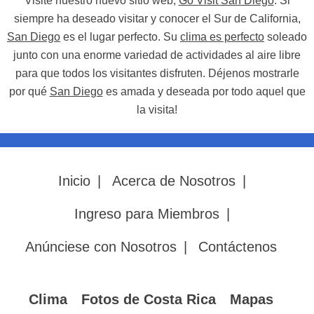
Visite nuestro nuevo sitio web,
Go Visit San Diego
. Si
siempre ha deseado visitar y conocer el Sur de California,
San Diego
es el lugar perfecto. Su
clima es perfecto
soleado
junto con una enorme variedad de actividades al aire libre
para que todos los visitantes disfruten. Déjenos mostrarle
por qué
San Diego
es amada y deseada por todo aquel que
la visita!
Inicio
|
Acerca de Nosotros
|
Ingreso para Miembros
|
Anúnciese con Nosotros
|
Contáctenos
Clima
Fotos de Costa Rica
Mapas