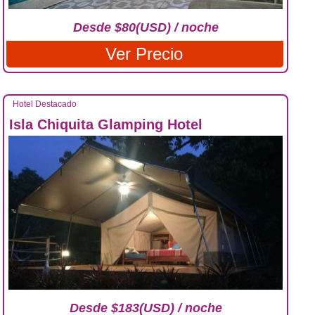
Desde $80(USD) / noche
Ver Precio
Hotel Destacado
Isla Chiquita Glamping Hotel
Desde $183(USD) / noche