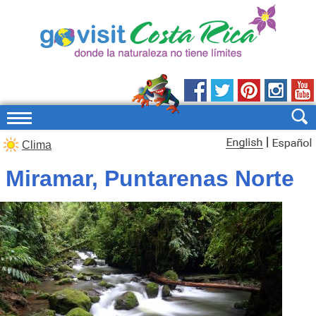
|
Clima
Miramar, Puntarenas Norte