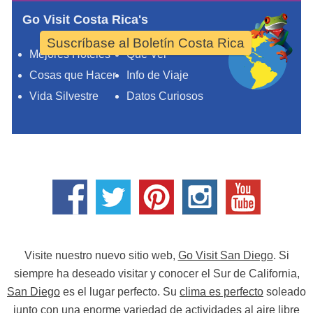
Go Visit Costa Rica's
Suscríbase al Boletín Costa Rica
Mejores Hoteles
Qué Ver
Cosas que Hacer
Info de Viaje
Vida Silvestre
Datos Curiosos
Visite nuestro nuevo sitio web,
Go Visit San Diego
. Si
siempre ha deseado visitar y conocer el Sur de California,
San Diego
es el lugar perfecto. Su
clima es perfecto
soleado
junto con una enorme variedad de actividades al aire libre