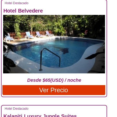
Hotel Destacado
Hotel Belvedere
Desde $65(USD) / noche
Ver Precio
Hotel Destacado
Kalapiti Luxury Jungle Suites