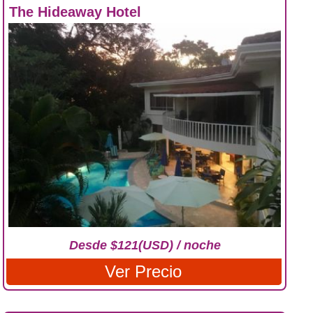
The Hideaway Hotel
Desde $121(USD) / noche
Ver Precio