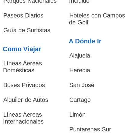
Parques Nacionales
Incluido
Paseos Diarios
Hoteles con Campos
de Golf
Guía de Surfistas
A Dónde Ir
Como Viajar
Alajuela
Líneas Aereas
Domésticas
Heredia
Buses Privados
San José
Alquiler de Autos
Cartago
Líneas Aereas
Limón
Internacionales
Puntarenas Sur