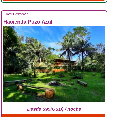
Hotel Destacado
Hacienda Pozo Azul
Desde $95(USD) / noche