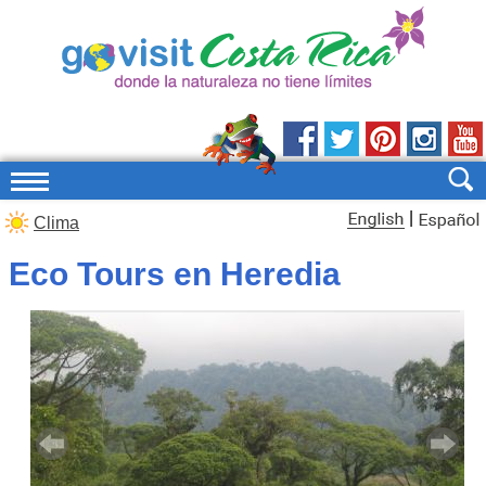
|
Clima
Eco Tours en Heredia