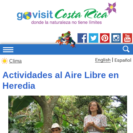
|
Clima
Actividades al Aire Libre en
Heredia