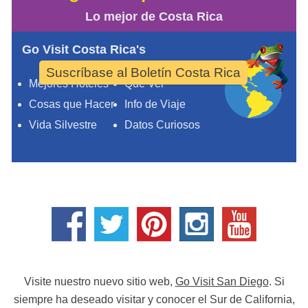
Lo mejor de Costa Rica
Go Visit Costa Rica's
Suscríbase al Boletín Costa Rica
Mejores Hoteles
Qué Ver
Cosas que Hacer
Info de Viaje
Vida Silvestre
Datos Curiosos
Visite nuestro nuevo sitio web,
Go Visit San Diego
. Si
siempre ha deseado visitar y conocer el Sur de California,