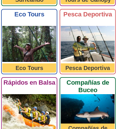
Eco Tours
Pesca Deportiva
Eco Tours
Pesca Deportiva
Rápidos en Balsa
Compañías de
Buceo
Compañías de