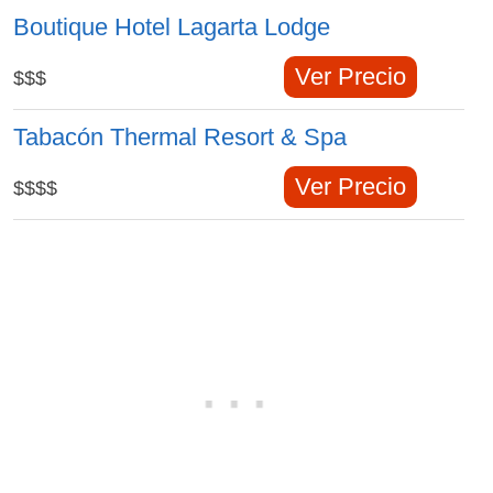
Boutique Hotel Lagarta Lodge
Ver Precio
$$$
Tabacón Thermal Resort & Spa
Ver Precio
$$$$