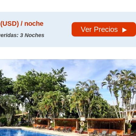
(USD) / noche
Ver Precios
eridas: 3 Noches