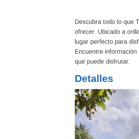
Descubra todo lo que Ti
ofrecer. Ubicado a oril
lugar perfecto para disf
Encuentre información s
que puede disfrutar.
Detalles