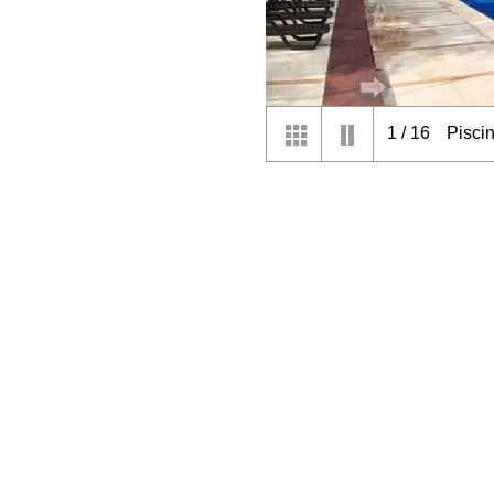
1
/
16
Piscin