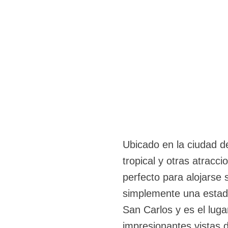
Ubicado en la ciudad 
tropical y otras atracci
perfecto para alojarse s
simplemente una estadía
San Carlos y es el luga
impresionantes vistas d