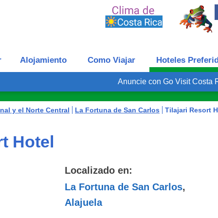
r
Alojamiento
Como Viajar
Hoteles Preferi
Anuncie con Go Visit Costa 
nal y el Norte Central
La Fortuna de San Carlos
Tilajari Resort 
rt Hotel
Localizado en:
La Fortuna de San Carlos
,
Alajuela