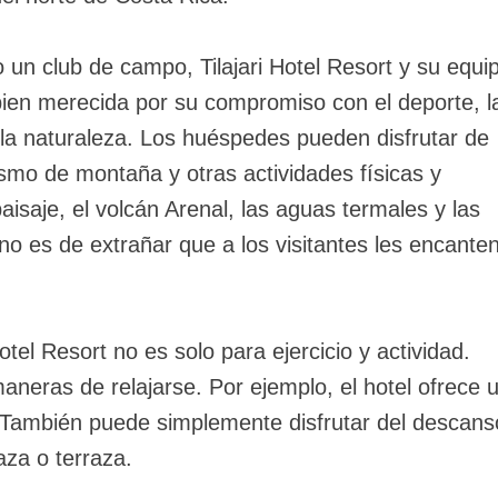
n club de campo, Tilajari Hotel Resort y su equi
bien merecida por su compromiso con el deporte, l
 la naturaleza. Los huéspedes pueden disfrutar de
lismo de montaña y otras actividades físicas y
paisaje, el volcán Arenal, las aguas termales y las
, no es de extrañar que a los visitantes les encante
otel Resort no es solo para ejercicio y actividad.
eras de relajarse. Por ejemplo, el hotel ofrece 
 También puede simplemente disfrutar del descans
raza o terraza.