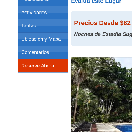
Evalúa este Lugar
Actividades
Precios
Desde $82 
Tarifas
Noches de Estadía Sug
Ubicación y Mapa
Comentarios
Reserve Ahora