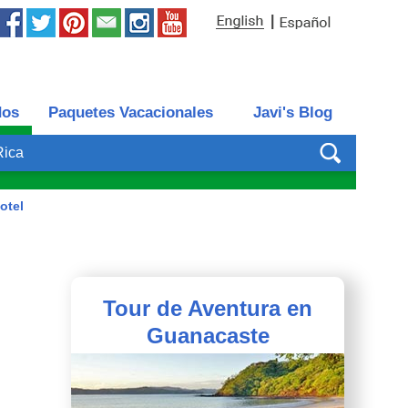
|
dos
Paquetes Vacacionales
Javi's Blog
Rica
Hotel
Tour de Aventura en
Guanacaste