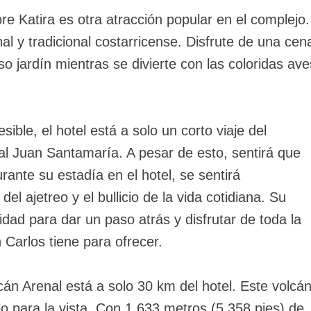
ibre Katira es otra atracción popular en el complejo.
nal y tradicional costarricense. Disfrute de una cen
 jardín mientras se divierte con las coloridas ave
ble, el hotel está a solo un corto viaje del
al Juan Santamaría. A pesar de esto, sentirá que
ante su estadía en el hotel, se sentirá
l ajetreo y el bullicio de la vida cotidiana. Su
dad para dar un paso atrás y disfrutar de toda la
 Carlos tiene para ofrecer.
án Arenal está a solo 30 km del hotel. Este volcá
o para la vista. Con 1.633 metros (5.358 pies) de