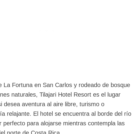
de La Fortuna en San Carlos y rodeado de bosque
ones naturales, Tilajari Hotel Resort es el lugar
i desea aventura al aire libre, turismo o
 relajante. El hotel se encuentra al borde del río
r perfecto para alojarse mientras contempla las
el norte de Costa Rica.