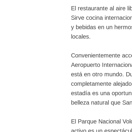
El restaurante al aire l
Sirve cocina internacio
y bebidas en un hermoso
locales.
Convenientemente accesi
Aeropuerto Internacion
está en otro mundo. Dur
completamente alejado de
estadía es una oportuni
belleza natural que San
El Parque Nacional Volc
activo es un espectácul