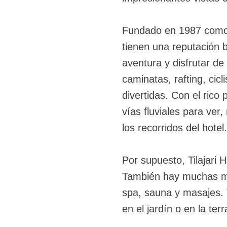
Fundado en 1987 como u
tienen una reputación 
aventura y disfrutar de
caminatas, rafting, cic
divertidas. Con el rico 
vías fluviales para ver
los recorridos del hotel.
Por supuesto, Tilajari H
También hay muchas man
spa, sauna y masajes.
en el jardín o en la ter