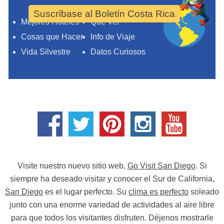
Suscríbase al Boletín Costa Rica
Mejores Hoteles
Qué Ver
Cosas que Hacer
Info de Viaje
Vida Silvestre
Datos Curiosos
Visite nuestro nuevo sitio web,
Go Visit San Diego
. Si
siempre ha deseado visitar y conocer el Sur de California,
San Diego
es el lugar perfecto. Su
clima es perfecto
soleado
junto con una enorme variedad de actividades al aire libre
para que todos los visitantes disfruten. Déjenos mostrarle