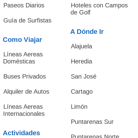
Paseos Diarios
Hoteles con Campos
de Golf
Guía de Surfistas
A Dónde Ir
Como Viajar
Alajuela
Líneas Aereas
Domésticas
Heredia
Buses Privados
San José
Alquiler de Autos
Cartago
Líneas Aereas
Limón
Internacionales
Puntarenas Sur
Actividades
Puntarenas Norte