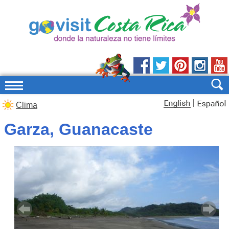
|
Clima
Garza, Guanacaste