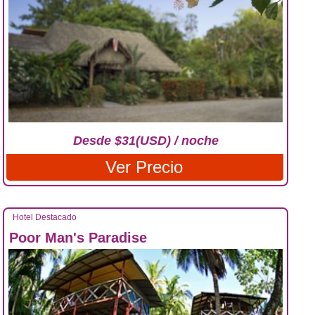
Desde $31(USD) / noche
Ver Precio
Hotel Destacado
Poor Man's Paradise