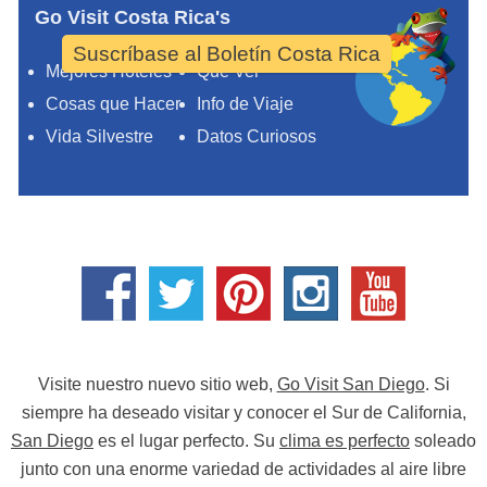
Go Visit Costa Rica's
Suscríbase al Boletín Costa Rica
Mejores Hoteles
Qué Ver
Cosas que Hacer
Info de Viaje
Vida Silvestre
Datos Curiosos
Visite nuestro nuevo sitio web,
Go Visit San Diego
. Si
siempre ha deseado visitar y conocer el Sur de California,
San Diego
es el lugar perfecto. Su
clima es perfecto
soleado
junto con una enorme variedad de actividades al aire libre