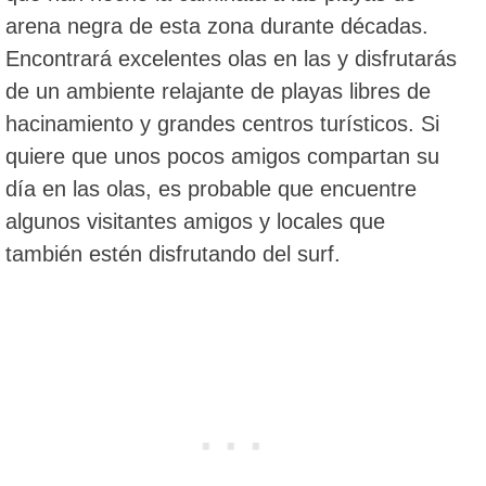
arena negra de esta zona durante décadas.
Encontrará excelentes olas en las y disfrutarás
de un ambiente relajante de playas libres de
hacinamiento y grandes centros turísticos. Si
quiere que unos pocos amigos compartan su
día en las olas, es probable que encuentre
algunos visitantes amigos y locales que
también estén disfrutando del surf.