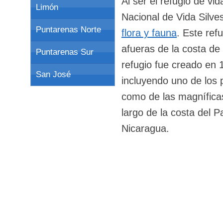
Al ser el refugio de vi
Limón
Nacional de Vida Silve
Puntarenas Norte
flora y fauna
. Este ref
afueras de la costa de
Puntarenas Sur
refugio fue creado en 
San José
incluyendo uno de los 
como de las magníficas
largo de la costa del P
Nicaragua.