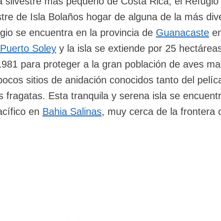
da silvestre más pequeño de Costa Rica, el Refugio
stre de Isla Bolaños hogar de alguna de la más div
ugio se encuentra en la provincia de
Guanacaste
en
Puerto Soley
y la isla se extiende por 25 hectáreas
1981 para proteger a la gran población de aves ma
pocos sitios de anidación conocidos tanto del pelí
 fragatas. Esta tranquila y serena isla se encuentr
acífico en
Bahia Salinas
, muy cerca de la frontera 