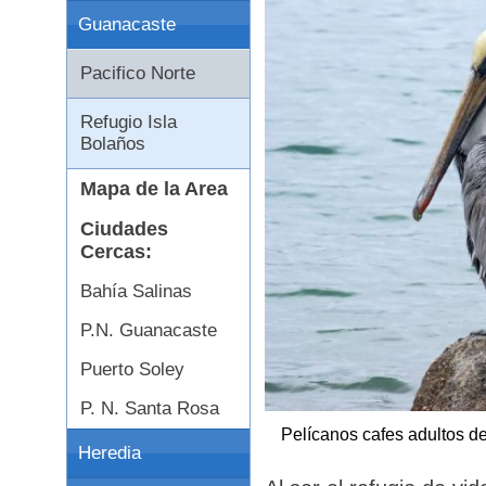
Guanacaste
Pacifico Norte
Refugio Isla
Bolaños
Mapa de la Area
Ciudades
Cercas:
Bahía Salinas
P.N. Guanacaste
Puerto Soley
P. N. Santa Rosa
Pelícanos cafes adultos d
Heredia