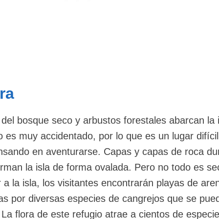
ra
del bosque seco y arbustos forestales abarcan la is
 es muy accidentado, por lo que es un lugar difíci
pensando en aventurarse. Capas y capas de roca du
rman la isla de forma ovalada. Pero no todo es se
r a la isla, los visitantes encontrarán playas de are
as por diversas especies de cangrejos que se pue
La flora de este refugio atrae a cientos de especi