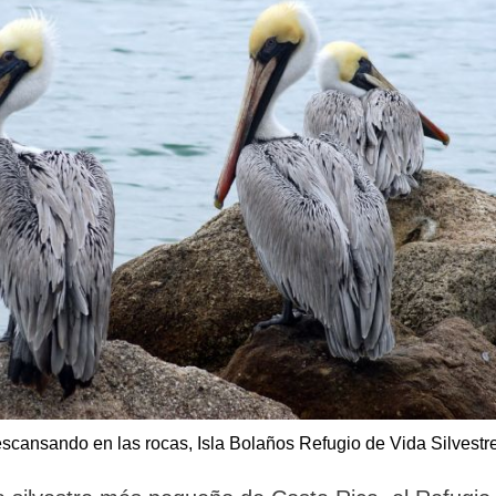
escansando en las rocas, Isla Bolaños Refugio de Vida Silvestr