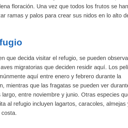
ena floración. Una vez que todos los frutos se han 
ar ramas y palos para crear sus nidos en lo alto d
fugio
 que decida visitar el refugio, se pueden observa
 aves migratorias que deciden residir aquí. Los pe
únmente aquí entre enero y febrero durante la
n, mientras que las fragatas se pueden ver durant
largo, entre noviembre y junio. Otras especies q
ita al refugio incluyen lagartos, caracoles, almejas 
 costa.