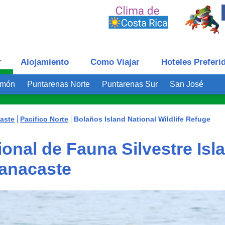
r
Alojamiento
Como Viajar
Hoteles Preferi
imón
Puntarenas Norte
Puntarenas Sur
San José
aste
Pacifico Norte
Bolaños Island National Wildlife Refuge
onal de Fauna Silvestre Isla
anacaste