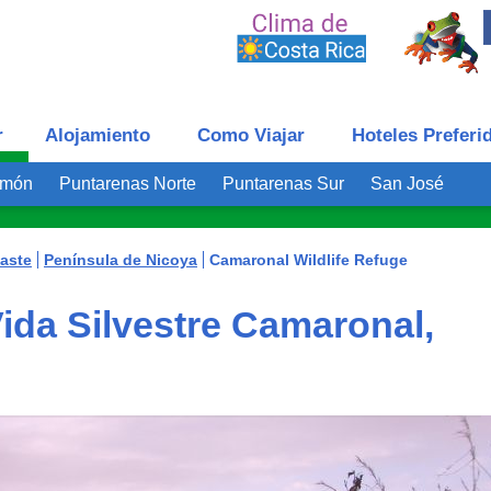
r
Alojamiento
Como Viajar
Hoteles Preferi
imón
Puntarenas Norte
Puntarenas Sur
San José
aste
Península de Nicoya
Camaronal Wildlife Refuge
ida Silvestre Camaronal,