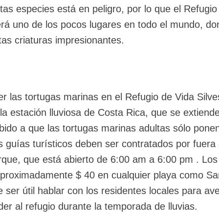
as especies está en peligro, por lo que el Refugio
rá uno de los pocos lugares en todo el mundo, do
tas criaturas impresionantes.
r las tortugas marinas en el Refugio de Vida Silve
a estación lluviosa de Costa Rica, que se extiend
ido a que las tortugas marinas adultas sólo pone
s guías turísticos deben ser contratados por fuera 
parque, que está abierto de 6:00 am a 6:00 pm . Los
aproximadamente $ 40 en cualquier playa como S
 ser útil hablar con los residentes locales para ave
r al refugio durante la temporada de lluvias.