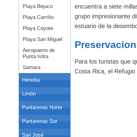
encuentra a siete milla
Playa Bejuco
grupo impresionante di
Playa Carrillo
estuario de la desemb
Playa Coyote
Playa San Miguel
Preservacion
Aeropuerto de
Punta Islita
Para los turistas que q
Samara
Costa Rica, el Refugio
Heredia
Limón
Puntarenas Norte
Puntarenas Sur
San José