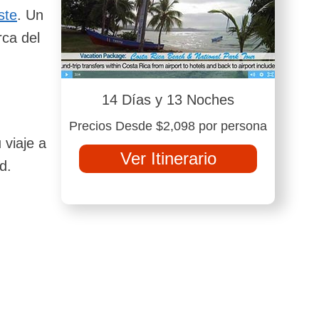
ste
. Un
rca del
14 Días y 13 Noches
Precios Desde $2,098 por persona
 viaje a
Ver Itinerario
d.