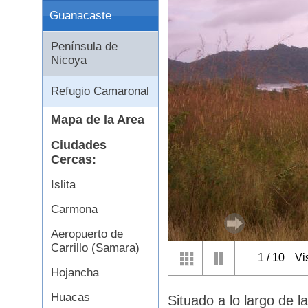
Guanacaste
Península de
Nicoya
Refugio Camaronal
Mapa de la Area
Ciudades
Cercas:
Islita
Carmona
Aeropuerto de
Carrillo (Samara)
1
/
10
Vi
Hojancha
Huacas
Situado a lo largo de 