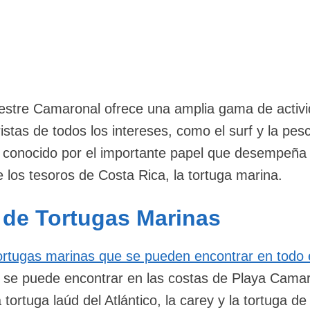
vestre Camaronal ofrece una amplia gama de activ
ristas de todos los intereses, como el surf y la pes
or conocido por el importante papel que desempeña 
 los tesoros de Costa Rica, la tortuga marina.
 de Tortugas Marinas
ortugas marinas que se pueden encontrar en todo 
se puede encontrar en las costas de Playa Camar
a tortuga laúd del Atlántico, la carey y la tortuga d