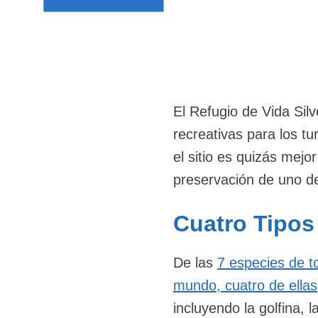
El Refugio de Vida Sil
recreativas para los tu
el sitio es quizás mej
preservación de uno de
Cuatro Tipos
De las
7 especies de t
mundo, cuatro de ellas
incluyendo la golfina, l