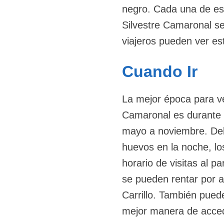
negro. Cada una de est
Silvestre Camaronal se
viajeros pueden ver es
Cuando Ir
La mejor época para ve
Camaronal es durante l
mayo a noviembre. Deb
huevos en la noche, lo
horario de visitas al 
se pueden rentar por 
Carrillo. También puede
mejor manera de accede