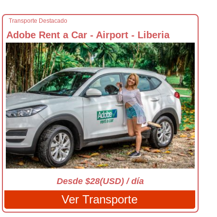
Transporte Destacado
Adobe Rent a Car - Airport - Liberia
Desde $28(USD) / día
Ver Transporte