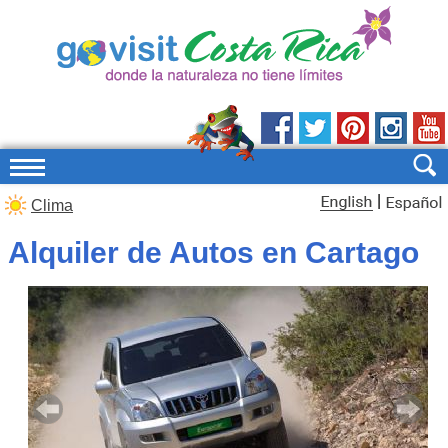
|
Clima
Alquiler de Autos en Cartago