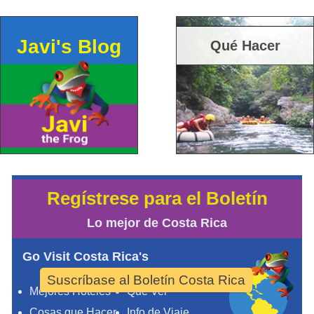
Javi's Blog
Qué Hacer
Regístrese para el Boletín
Lo mejor de Costa Rica
Go Visit Costa Rica's
Suscríbase al Boletín Costa Rica
Mejores Hoteles
Qué Ver
Cosas que Hacer
Info de Viaje