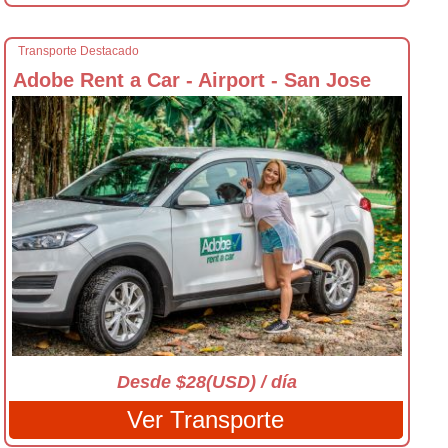
Transporte Destacado
Adobe Rent a Car - Airport - San Jose
Desde $28(USD) / día
Ver Transporte