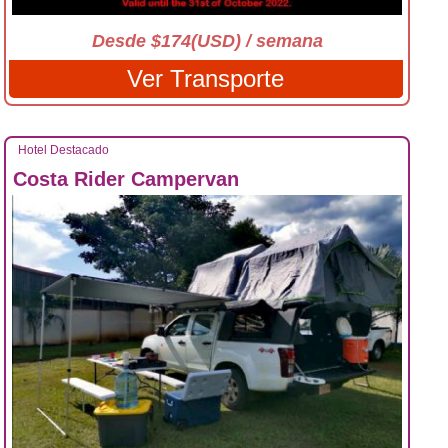
Desde $174(USD) / semana
Ver Transporte
Hotel Destacado
Costa Rider Campervan