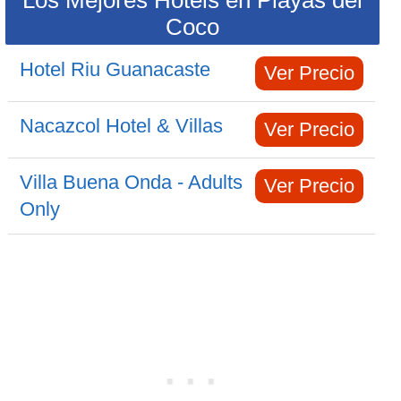
Los Mejores Hotels en Playas del
Coco
Hotel Riu Guanacaste
Ver Precio
Nacazcol Hotel & Villas
Ver Precio
Villa Buena Onda - Adults
Ver Precio
Only