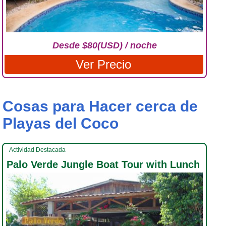
Desde $80(USD) / noche
Ver Precio
Cosas para Hacer cerca de
Playas del Coco
Actividad Destacada
Palo Verde Jungle Boat Tour with Lunch