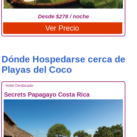
Desde $278 / noche
Ver Precio
Dónde Hospedarse cerca de
Playas del Coco
Hotel Destacado
Secrets Papagayo Costa Rica