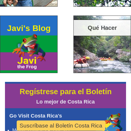
Javi's Blog
Qué Hacer
Regístrese para el Boletín
Lo mejor de Costa Rica
Go Visit Costa Rica's
Suscríbase al Boletín Costa Rica
Mejores Hoteles
Qué Ver