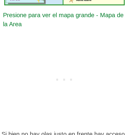
Presione para ver el mapa grande - Mapa de
la Area
Si bien no hay olas justo en frente hay acceso