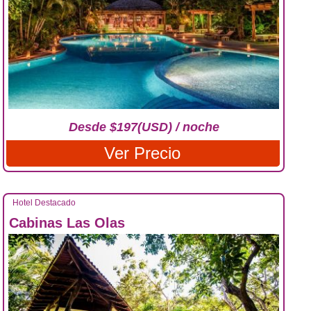
Desde $197(USD) / noche
Ver Precio
Hotel Destacado
Cabinas Las Olas