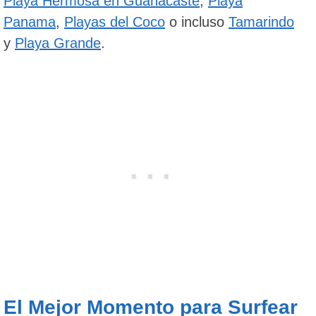
Playa Hermosa en Guanacaste
,
Playa
Panama
,
Playas del Coco
o incluso
Tamarindo
y
Playa Grande
.
El Mejor Momento para Surfear