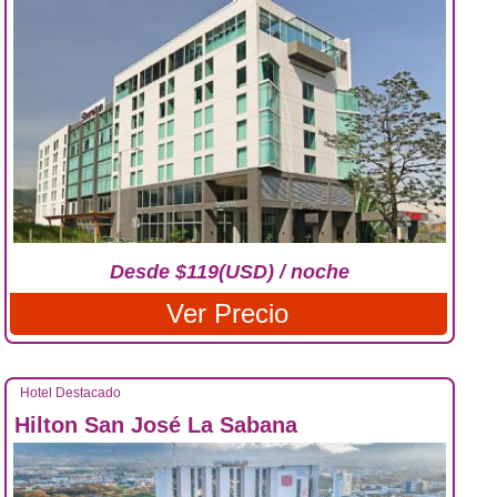
Desde $119(USD) / noche
Ver Precio
Hotel Destacado
Hilton San José La Sabana