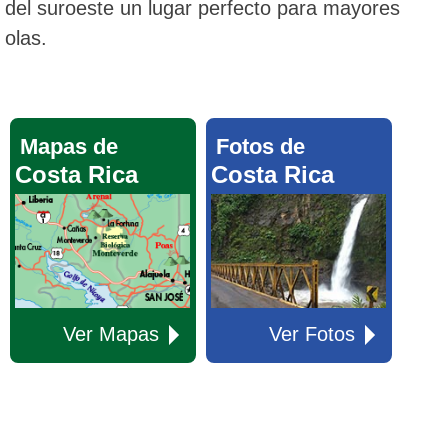
del suroeste un lugar perfecto para mayores
olas.
Mapas de
Fotos de
Costa Rica
Costa Rica
Ver Mapas
Ver Fotos