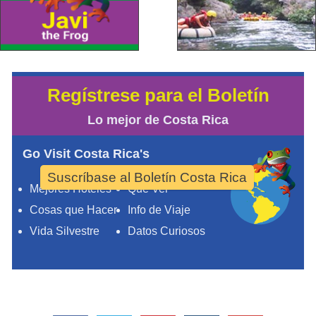
Regístrese para el Boletín
Lo mejor de Costa Rica
Go Visit Costa Rica's
Suscríbase al Boletín Costa Rica
Mejores Hoteles
Qué Ver
Cosas que Hacer
Info de Viaje
Vida Silvestre
Datos Curiosos