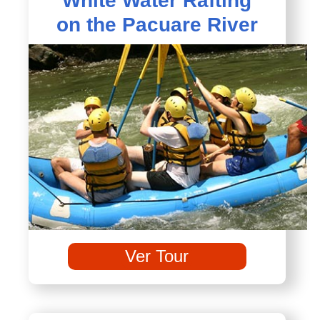
White Water Rafting
on the Pacuare River
Ver Tour