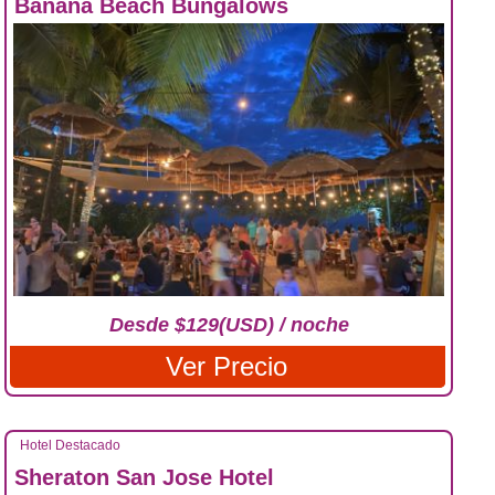
Banana Beach Bungalows
Desde $129(USD) / noche
Ver Precio
Hotel Destacado
Sheraton San Jose Hotel