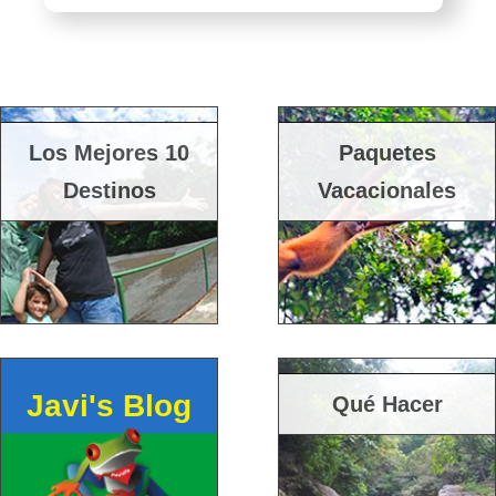
Los Mejores 10
Paquetes
Destinos
Vacacionales
Javi's Blog
Qué Hacer