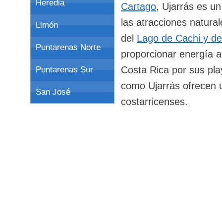
Heredia
Cartago
, Ujarrás es un
las atracciones natural
Limón
del
Lago de Cachi y de
Puntarenas Norte
proporcionar energía a
Costa Rica por sus pla
Puntarenas Sur
como Ujarrás ofrecen un
San José
costarricenses.