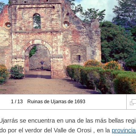
1
/
13
Ruinas de Ujarras de 1693
jarrás se encuentra en una de las más bellas reg
o por el verdor del Valle de Orosi , en la
provinci