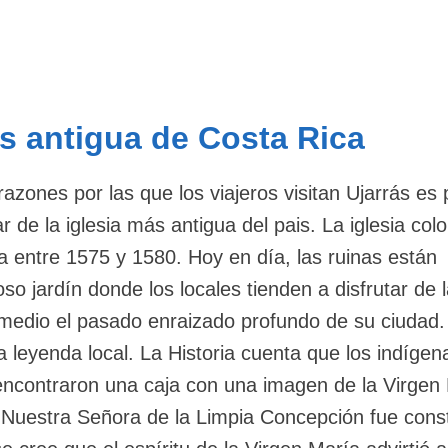
as antigua de Costa Rica
razones por las que los viajeros visitan Ujarrás es 
r de la iglesia más antigua del pais. La iglesia colo
a entre 1575 y 1580. Hoy en día, las ruinas están
o jardín donde los locales tienden a disfrutar de 
medio el pasado enraizado profundo de su ciudad.
una leyenda local. La Historia cuenta que los indígen
ncontraron una caja con una imagen de la Virgen
, Nuestra Señora de la Limpia Concepción fue cons