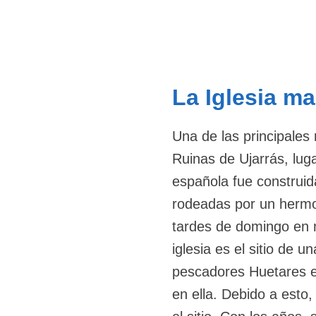
La Iglesia m
Una de las principales 
Ruinas de Ujarrás, luga
española fue construid
rodeadas por un hermos
tardes de domingo en 
iglesia es el sitio de 
pescadores Huetares e
en ella. Debido a esto