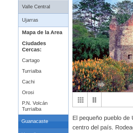
Valle Central
Ujarras
Mapa de la Area
Ciudades
Cercas:
Cartago
Turrialba
Cachi
Orosi
P.N. Volcán
Turrialba
El pequeño pueblo de U
Guanacaste
centro del país. Rodead