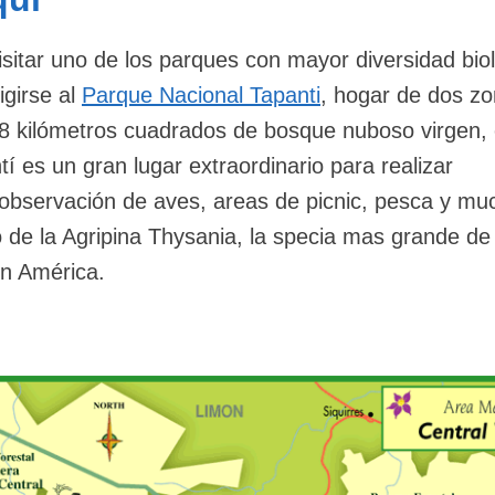
isitar uno de los parques con mayor diversidad bio
igirse al
Parque Nacional Tapanti
, hogar de dos z
8 kilómetros cuadrados de bosque nuboso virgen, 
í es un gran lugar extraordinario para realizar
 observación de aves, areas de picnic, pesca y m
io de la Agripina Thysania, la specia mas grande de
n América.