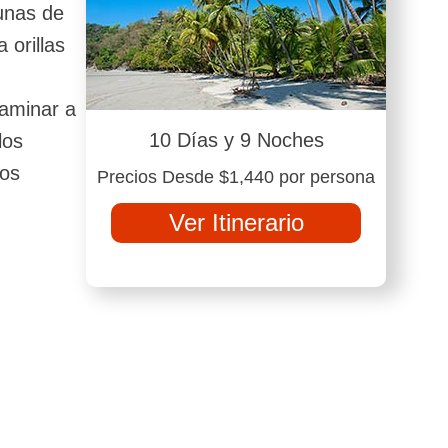
gunas de
 orillas
caminar a
10 Días y 9 Noches
los
los
Precios Desde $1,440 por persona
Ver Itinerario