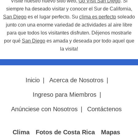
Visite nuestro nuevo sitio web,
Go Visit San Diego
. Si
siempre ha deseado visitar y conocer el Sur de California,
San Diego
es el lugar perfecto. Su
clima es perfecto
soleado
junto con una enorme variedad de actividades al aire libre
para que todos los visitantes disfruten. Déjenos mostrarle
por qué
San Diego
es amada y deseada por todo aquel que
la visita!
Inicio
|
Acerca de Nosotros
|
Ingreso para Miembros
|
Anúnciese con Nosotros
|
Contáctenos
Clima
Fotos de Costa Rica
Mapas