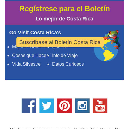
Regístrese para el Boletín
Lo mejor de Costa Rica
Go Visit Costa Rica's
Suscríbase al Boletín Costa Rica
Mejores Hoteles
Qué Ver
Cosas que Hacer
Info de Viaje
Vida Silvestre
Datos Curiosos