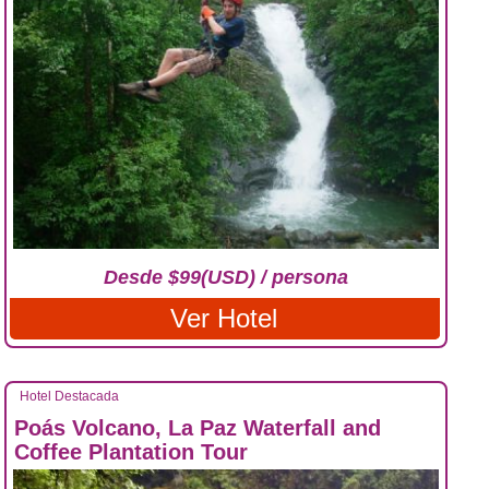
Desde $99(USD) / persona
Ver Hotel
Hotel Destacada
Poás Volcano, La Paz Waterfall and
Coffee Plantation Tour