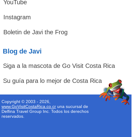
YouTube
Instagram
Boletin de Javi the Frog
Blog de Javi
Siga a la mascota de Go Visit Costa Rica
Su guía para lo mejor de Costa Rica
Copyright © 2003 - 2026,
www.GoVisitCostaRica.co.cr
una sucursal de
Delfina Travel Group Inc. Todos los derechos
reservados.