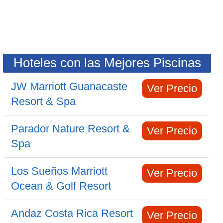
Hoteles con las Mejores Piscinas
JW Marriott Guanacaste
Ver Precio
Resort & Spa
Parador Nature Resort &
Ver Precio
Spa
Los Sueños Marriott
Ver Precio
Ocean & Golf Resort
Andaz Costa Rica Resort
Ver Precio