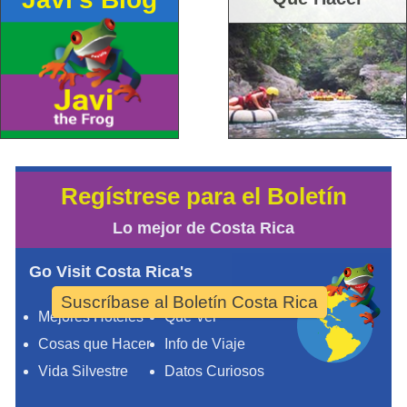
Regístrese para el Boletín
Lo mejor de Costa Rica
Go Visit Costa Rica's
Suscríbase al Boletín Costa Rica
Mejores Hoteles
Qué Ver
Cosas que Hacer
Info de Viaje
Vida Silvestre
Datos Curiosos