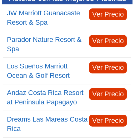
JW Marriott Guanacaste
Ver Precio
Resort & Spa
Parador Nature Resort &
Ver Precio
Spa
Los Sueños Marriott
Ver Precio
Ocean & Golf Resort
Andaz Costa Rica Resort
Ver Precio
at Peninsula Papagayo
Dreams Las Mareas Costa
Ver Precio
Rica