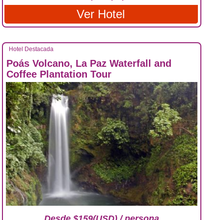
Ver Hotel
Hotel Destacada
Poás Volcano, La Paz Waterfall and
Coffee Plantation Tour
Desde $159(USD) / persona