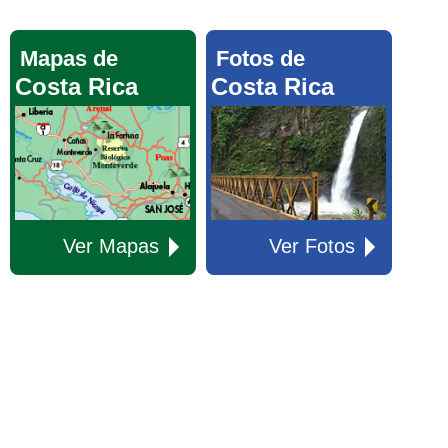
Mapas de
Fotos de
Costa Rica
Costa Rica
Ver Mapas
Ver Fotos