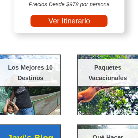
Precios Desde $978 por persona
Ver Itinerario
Los Mejores 10
Paquetes
Destinos
Vacacionales
Javi's Blog
Qué Hacer