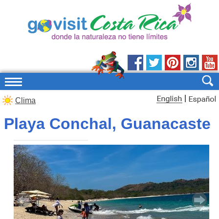
|
Clima
Playa Conchal, Guanacaste