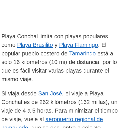
Playa Conchal limita con playas populares
como
Playa Brasilito
y
Playa Flamingo
. El
popular pueblo costero de
Tamarindo
está a
solo 16 kilómetros (10 mi) de distancia, por lo
que es fácil visitar varias playas durante el
mismo viaje.
Si viaja desde
San José
, el viaje a Playa
Conchal es de 262 kilómetros (162 millas), un
viaje de 4 a 5 horas. Para minimizar el tiempo
de viaje, vuele al
aeropuerto regional de
Tamarindo
, que se encuentra a solo 30