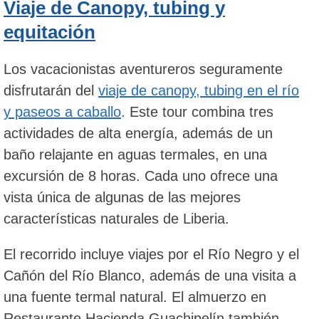
Viaje de Canopy, tubing y
equitación
Los vacacionistas aventureros seguramente
disfrutarán del
viaje de canopy, tubing en el río
y paseos a caballo
. Este tour combina tres
actividades de alta energía, además de un
baño relajante en aguas termales, en una
excursión de 8 horas. Cada uno ofrece una
vista única de algunas de las mejores
características naturales de Liberia.
El recorrido incluye viajes por el Río Negro y el
Cañón del Río Blanco, además de una visita a
una fuente termal natural. El almuerzo en
Restaurante Hacienda Guachipelín también