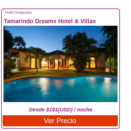
Hotel Destacado
Tamarindo Dreams Hotel & Villas
Desde $191(USD) / noche
Ver Precio