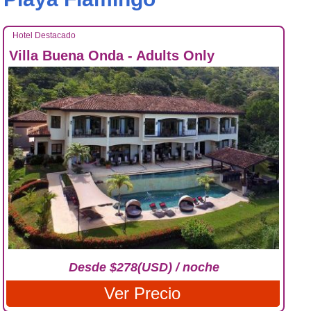
Hotel Destacado
Villa Buena Onda - Adults Only
Desde $278(USD) / noche
Ver Precio