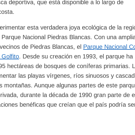
ca deportiva, que está disponible a lo largo de
costa.
rimentar esta verdadera joya ecológica de la regió
al Parque Nacional Piedras Blancas. Con una ampl
s vecinos de Piedras Blancas, el
Parque Nacional C
 Golfito
. Desde su creación en 1993, el parque ha
95 hectáreas de bosques de coníferas primarias. 
mentar las playas vírgenes, ríos sinuosos y cascad
as montañas. Aunque algunas partes de este parq
rivada, durante la década de 1990 gran parte de el
iones benéficas que creían que el país podría ser