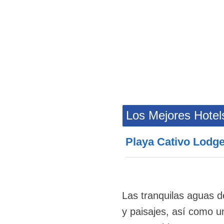
Los Mejores Hotel
Playa Cativo Lodg
Las tranquilas aguas d
y paisajes, así como u