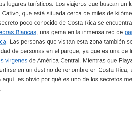
 los lugares turísticos. Los viajeros que buscan un l
 Cativo, que está situada cerca de miles de kilóme
 secreto poco conocido de Costa Rica se encuentra
edras Blancas
, una gema en la inmensa red de
pa
ica
. Las personas que visitan esta zona también s
idad de personas en el parque, ya que es una de l
es virgenes
de América Central. Mientras que Play
ertirse en un destino de renombre en Costa Rica,
a aquí, es obvio por qué es uno de los secretos me
.