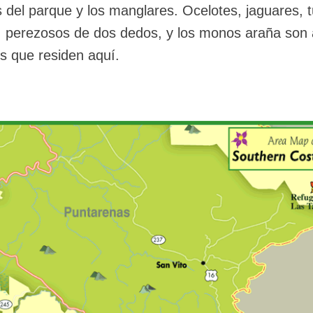
 del parque y los manglares. Ocelotes, jaguares, 
, perezosos de dos dedos, y los monos araña son
s que residen aquí.