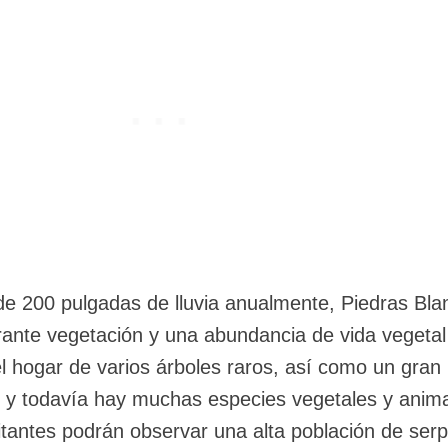
de 200 pulgadas de lluvia anualmente, Piedras Bla
ante vegetación y una abundancia de vida vegetal
el hogar de varios árboles raros, así como un gra
- y todavía hay muchas especies vegetales y anima
sitantes podrán observar una alta población de serp