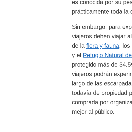
es conocida por su pes
prácticamente toda la 
Sin embargo, para expe
viajeros deben viajar 
de la
flora y fauna
, lo
y el
Refugio Natural de
protegido más de 34.5
viajeros podrán experi
largo de las escarpad
todavía de propiedad p
comprada por organizac
mejor al público.