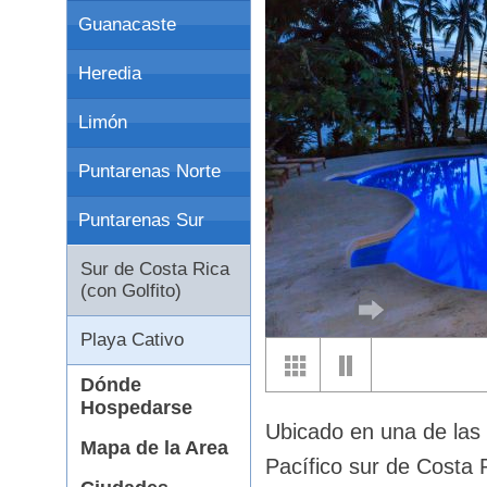
Guanacaste
Heredia
Limón
Puntarenas Norte
Puntarenas Sur
Sur de Costa Rica
(con Golfito)
Playa Cativo
Dónde
Hospedarse
Ubicado en una de las
Mapa de la Area
Pacífico sur de Costa R