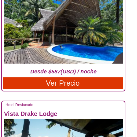
Desde $587(USD) / noche
Ver Precio
Hotel Destacado
Vista Drake Lodge