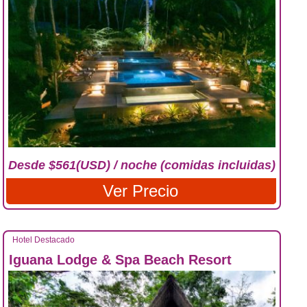
Desde $561(USD) / noche (comidas incluidas)
Ver Precio
Hotel Destacado
Iguana Lodge & Spa Beach Resort