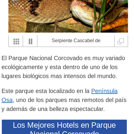
Serpiente Cascabel de
Centroamérica en el Parque
El Parque Nacional Corcovado es muy variado
Nacional Corcovado
ecológicamente y esta dentro de uno de los
lugares biológicos mas intensos del mundo.
Este parque esta localizado en la
Península
Osa
, uno de los parques mas remotos del país
y además de una belleza espectacular.
Los Mejores Hotels en Parque