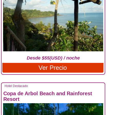
Desde $55(USD) / noche
Ver Precio
Hotel Destacado
Copa de Arbol Beach and Rainforest
Resort