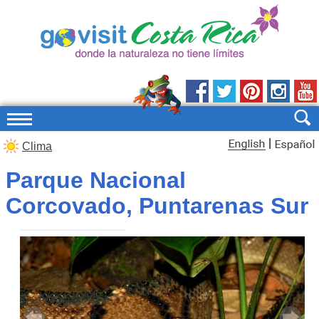
|
Clima
Parque Nacional
Corcovado, Puntarenas Sur