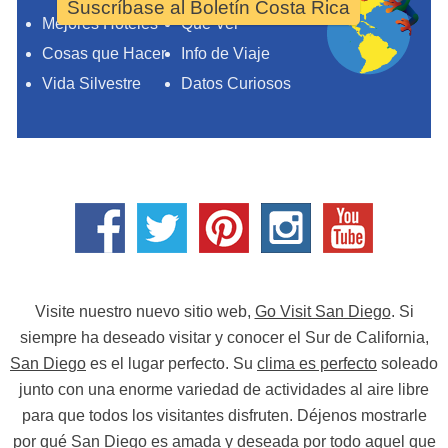
Suscríbase al Boletín Costa Rica
Mejores Hoteles
Qué Ver
Cosas que Hacer
Info de Viaje
Vida Silvestre
Datos Curiosos
Visite nuestro nuevo sitio web,
Go Visit San Diego
. Si
siempre ha deseado visitar y conocer el Sur de California,
San Diego
es el lugar perfecto. Su
clima es perfecto
soleado
junto con una enorme variedad de actividades al aire libre
para que todos los visitantes disfruten. Déjenos mostrarle
por qué
San Diego
es amada y deseada por todo aquel que