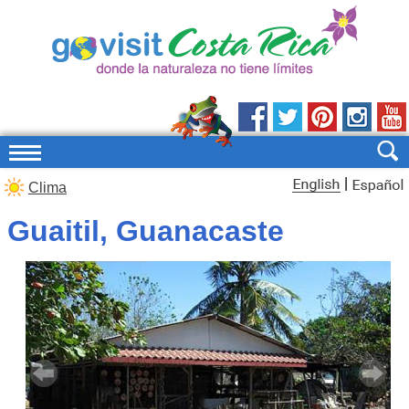
|
Clima
Guaitil, Guanacaste