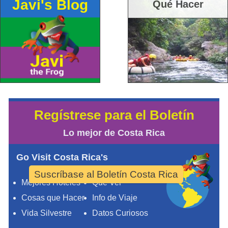
Javi's Blog
Qué Hacer
Regístrese para el Boletín
Lo mejor de Costa Rica
Go Visit Costa Rica's
Suscríbase al Boletín Costa Rica
Mejores Hoteles
Qué Ver
Cosas que Hacer
Info de Viaje
Vida Silvestre
Datos Curiosos