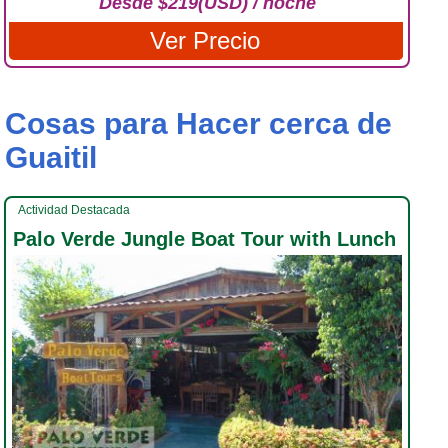
Desde $219(USD) / noche
Ver Precio
Cosas para Hacer cerca de
Guaitil
Actividad Destacada
Palo Verde Jungle Boat Tour with Lunch