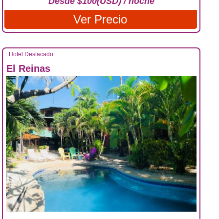
Desde $100(USD) / noche
Ver Precio
Hotel Destacado
El Reinas