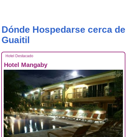
Dónde Hospedarse cerca de
Guaitil
Hotel Destacado
Hotel Mangaby