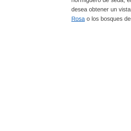
hormiguero de seda, el
desea obtener un vista
Rosa
o los bosques de