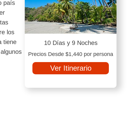
o país
er
stas
re los
a tiene
10 Días y 9 Noches
 algunos
Precios Desde $1,440 por persona
Ver Itinerario