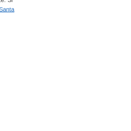
e. Si
 Santa