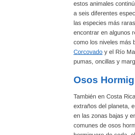
estos animales continú
a seis diferentes espec
las especies más raras
encontrar en algunos re
como los niveles más b
Corcovado
y el Río Ma
pumas, oncillas y mar
Osos Hormig
También en Costa Rica,
extraños del planeta, 
en las zonas bajas y e
comunes de osos hormi