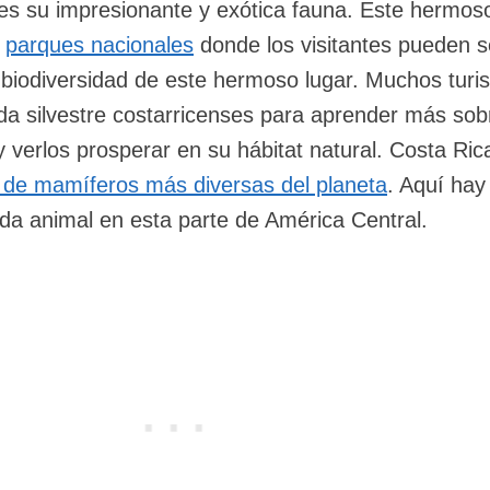
 es su impresionante y exótica fauna. Este hermos
s
parques nacionales
donde los visitantes pueden s
e biodiversidad de este hermoso lugar. Muchos turi
ida silvestre costarricenses para aprender más sob
 verlos prosperar en su hábitat natural. Costa Ric
 de mamíferos más diversas del planeta
. Aquí hay
vida animal en esta parte de América Central.