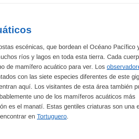
áticos
ostas escénicas, que bordean el Océano Pacífico 
chos ríos y lagos en toda esta tierra. Cada cuer
ipo de mamífero acuático para ver. Los
observador
ados con las siete especies diferentes de este gi
ntran aquí. Los visitantes de esta área también 
robablemente uno de los mamíferos acuáticos más
ión es el manatí. Estas gentiles criaturas son una 
 encontrar en
Tortuguero
.