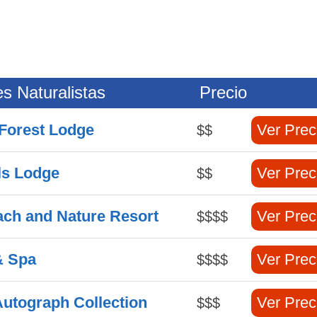
s Naturalistas
Precio
Forest Lodge
Ver Prec
$$
ls Lodge
Ver Prec
$$
ach and Nature Resort
Ver Prec
$$$$
& Spa
Ver Prec
$$$$
 Autograph Collection
Ver Prec
$$$