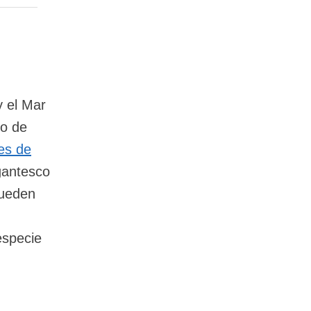
y el Mar
po de
es de
gantesco
pueden
especie