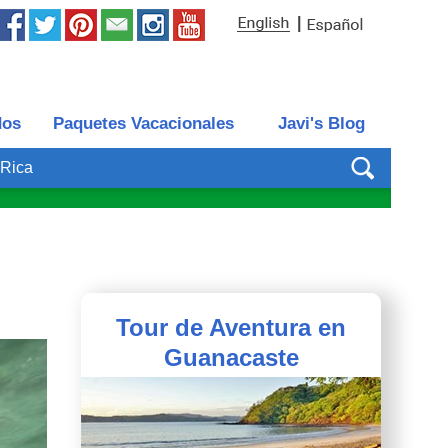
|
dos
Paquetes Vacacionales
Javi's Blog
 Rica
Tour de Aventura en
Guanacaste