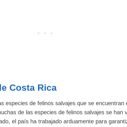
de Costa Rica
 especies de felinos salvajes que se encuentran
uchas de las especies de felinos salvajes se han v
do, el país ha trabajado arduamente para garanti