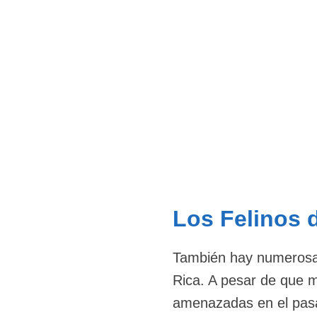
Los Felinos 
También hay numerosas
Rica. A pesar de que m
amenazadas en el pasa