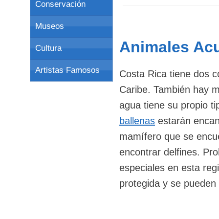
Conservación
Museos
Animales Acu
Cultura
Artistas Famosos
Costa Rica tiene dos c
Caribe. También hay mu
agua tiene su propio t
ballenas
estarán encant
mamífero que se encue
encontrar delfines. P
especiales en esta reg
protegida y se pueden