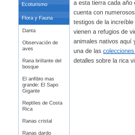
a esta tierra cada año
Ecoturismo
cuenta con numeroso
Flora y Fauna
testigos de la increíbl
Danta
vienen a refugios de v
animales nativos aquí y
Observación de
aves
una de las
colecciones
detalles sobre la rica 
Rana brillante del
bosque
El anfibio mas
grande: El Sapo
Gigante
Reptiles de Costa
Rica
Ranas cristal
Ranas dardo