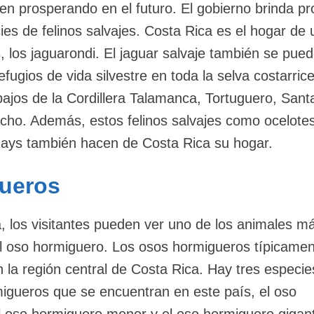
en prosperando en el futuro. El gobierno brinda pr
ies de felinos salvajes. Costa Rica es el hogar de
, los jaguarondi. El jaguar salvaje también se pue
fugios de vida silvestre en toda la selva costarric
ajos de la Cordillera Talamanca, Tortuguero, Sant
cho. Además, estos felinos salvajes como ocelotes
gays también hacen de Costa Rica su hogar.
ueros
 los visitantes pueden ver uno de los animales m
el oso hormiguero. Los osos hormigueros típicamen
n la región central de Costa Rica. Hay tres especie
gueros que se encuentran en este país, el oso