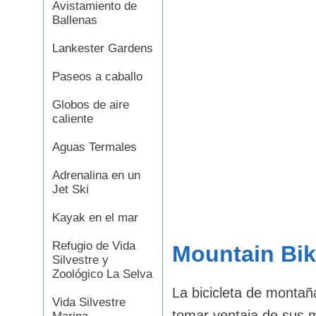
Avistamiento de
Ballenas
Lankester Gardens
Paseos a caballo
Globos de aire
caliente
Aguas Termales
Adrenalina en un
Jet Ski
Kayak en el mar
Refugio de Vida
Mountain Bi
Silvestre y
Zoológico La Selva
La bicicleta de montaña
Vida Silvestre
tomar ventaja de sus m