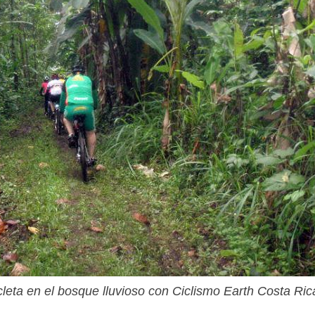
leta en el bosque lluvioso con Ciclismo Earth Costa Ric