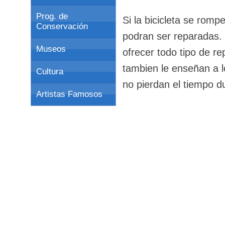
Prog. de
Si la bicicleta se romp
Conservación
podran ser reparadas. 
Museos
ofrecer todo tipo de r
tambien le enseñan a 
Cultura
no pierdan el tiempo du
Artistas Famosos