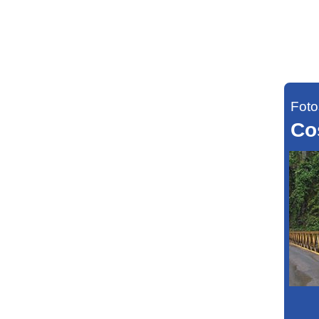
Foto
Co