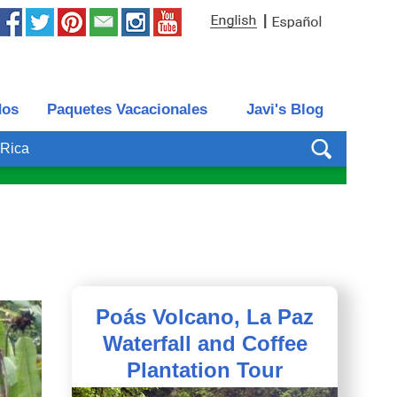
|
dos
Paquetes Vacacionales
Javi's Blog
 Rica
Poás Volcano, La Paz
Waterfall and Coffee
Plantation Tour