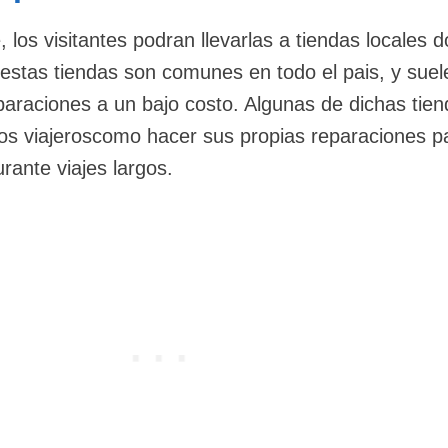
e, los visitantes podran llevarlas a tiendas locales 
estas tiendas son comunes en todo el pais, y suel
eparaciones a un bajo costo. Algunas de dichas tien
los viajeroscomo hacer sus propias reparaciones p
rante viajes largos.