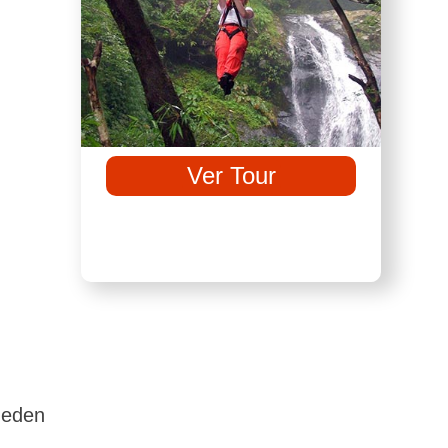
Ver Tour
pueden