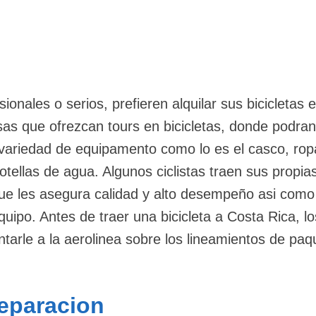
ionales o serios, prefieren alquilar sus bicicletas 
as que ofrezcan tours en bicicletas, donde podran
 variedad de equipamento como lo es el casco, rop
tellas de agua. Algunos ciclistas traen sus propia
 que les asegura calidad y alto desempeño asi como
equipo. Antes de traer una bicicleta a Costa Rica, lo
ntarle a la aerolinea sobre los lineamientos de paq
Reparacion