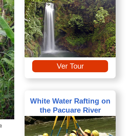
Ver Tour
White Water Rafting on
the Pacuare River
a