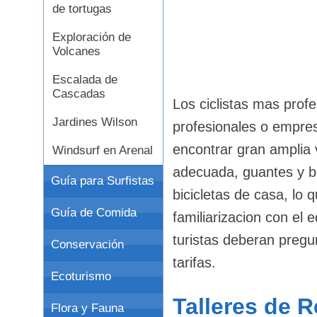
de tortugas
Exploración de
Volcanes
Escalada de
Cascadas
Los ciclistas mas profes
Jardines Wilson
profesionales o empres
encontrar gran amplia
Windsurf en Arenal
adecuada, guantes y bo
Guía para Surfistas
bicicletas de casa, lo
Guía de Comida
familiarizacion con el 
turistas deberan pregu
Conservación
tarifas.
Ecoturismo
Talleres de 
Flora y Fauna