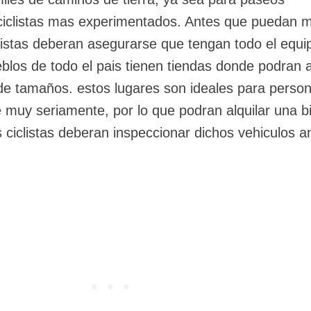
 ciclistas mas experimentados. Antes que puedan 
clistas deberan asegurarse que tengan todo el equi
los de todo el pais tienen tiendas donde podran a
o de tamaños. estos lugares son ideales para perso
 muy seriamente, por lo que podran alquilar una bi
 ciclistas deberan inspeccionar dichos vehiculos a