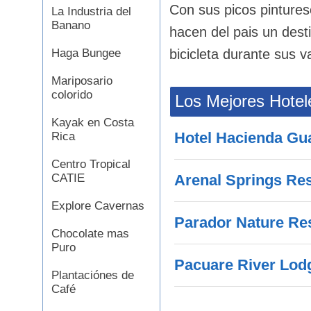
Con sus picos pintures
La Industria del
Banano
hacen del pais un dest
bicicleta durante sus 
Haga Bungee
Mariposario
colorido
Los Mejores Hotel
Kayak en Costa
Hotel Hacienda Gu
Rica
Centro Tropical
Arenal Springs Re
CATIE
Explore Cavernas
Parador Nature Re
Chocolate mas
Puro
Pacuare River Lod
Plantaciónes de
Café