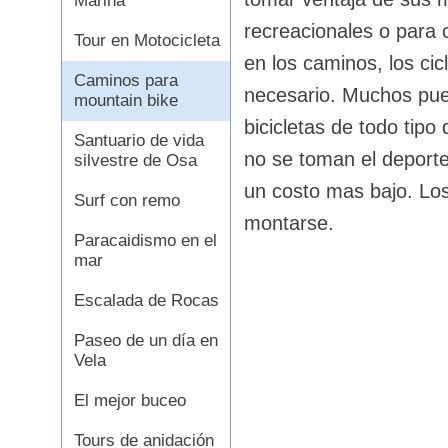
Marina
recreacionales o para
Tour en Motocicleta
en los caminos, los ci
Caminos para
necesario. Muchos pueb
mountain bike
bicicletas de todo tip
Santuario de vida
no se toman el deporte
silvestre de Osa
un costo mas bajo. Los
Surf con remo
montarse.
Paracaidismo en el
mar
Escalada de Rocas
Paseo de un día en
Vela
El mejor buceo
Tours de anidación