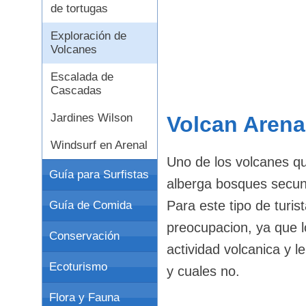
de tortugas
Exploración de
Volcanes
Escalada de
Cascadas
Jardines Wilson
Volcan Arena
Windsurf en Arenal
Uno de los volcanes que
Guía para Surfistas
alberga bosques secun
Para este tipo de turis
Guía de Comida
preocupacion, ya que 
Conservación
actividad volcanica y l
Ecoturismo
y cuales no.
Flora y Fauna