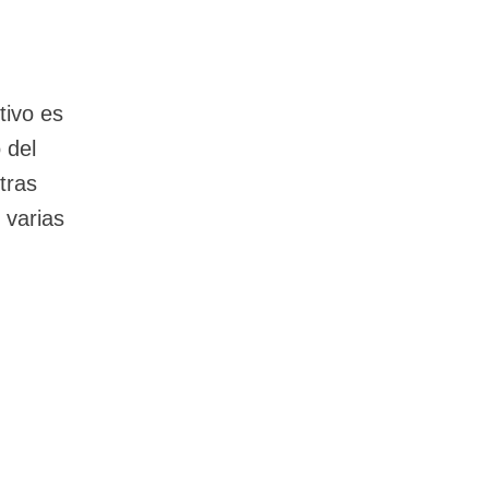
tivo es
 del
tras
 varias