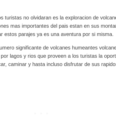
s turistas no olvidaran es la exploracion de volcan
iones mas importantes del pais estan en sus monta
rar estos parajes ya es una aventura por si misma.
umero significante de volcanes humeantes volcane
por lagos y rios que proveen a los turistas la opor
ar, caminar y hasta incluso disfrutar de sus rapido