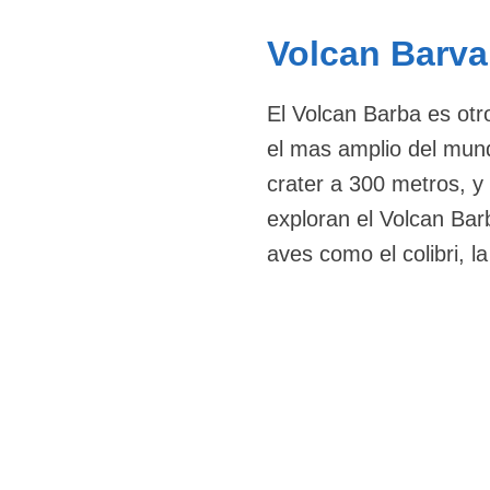
Volcan Barva
El Volcan Barba es otro
el mas amplio del mund
crater a 300 metros, y
exploran el Volcan Bar
aves como el colibri, l