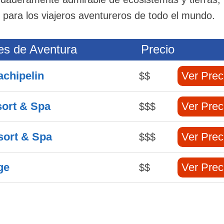
l para los viajeros aventureros de todo el mundo.
es de Aventura
Precio
achipelin
Ver Prec
$$
sort & Spa
Ver Prec
$$$
sort & Spa
Ver Prec
$$$
ge
Ver Prec
$$