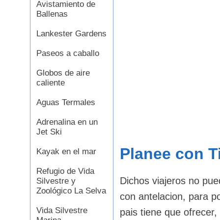
Avistamiento de
Ballenas
Lankester Gardens
Paseos a caballo
Globos de aire
caliente
Aguas Termales
Adrenalina en un
Jet Ski
Planee con 
Kayak en el mar
Refugio de Vida
Dichos viajeros no pue
Silvestre y
Zoológico La Selva
con antelacion, para po
Vida Silvestre
pais tiene que ofrecer