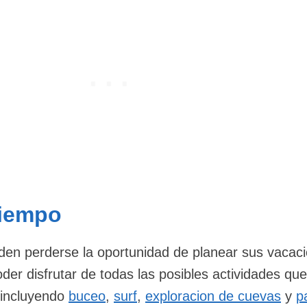
Tiempo
den perderse la oportunidad de planear sus vacac
der disfrutar de todas las posibles actividades que
, incluyendo
buceo
,
surf
,
exploracion de cuevas
y
p