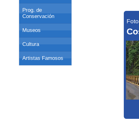
Prog. de
Conservación
Foto
Co
Museos
Cultura
Artistas Famosos