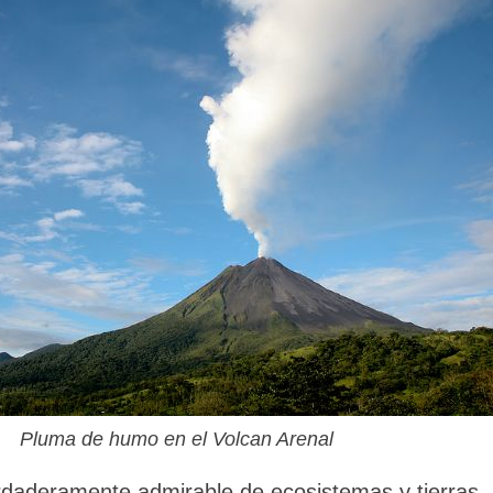
Pluma de humo en el Volcan Arenal
rdaderamente admirable de ecosistemas y tierras,