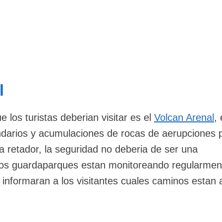
l
 los turistas deberian visitar es el
Volcan Arenal
, 
darios y acumulaciones de rocas de aerupciones 
ta retador, la seguridad no deberia de ser una
los guardaparques estan monitoreando regularmen
e informaran a los visitantes cuales caminos estan 