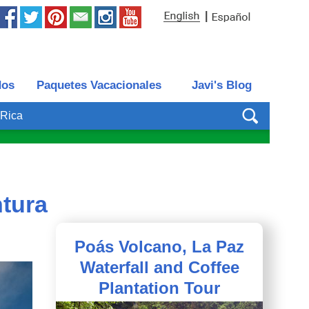
|
dos
Paquetes Vacacionales
Javi's Blog
 Rica
ntura
Poás Volcano, La Paz
Waterfall and Coffee
Plantation Tour