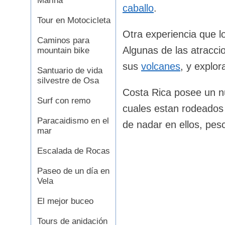
Marina
caballo
.
Tour en Motocicleta
Otra experiencia que lo
Caminos para
Algunas de las atracc
mountain bike
sus
volcanes
, y explo
Santuario de vida
silvestre de Osa
Costa Rica posee un n
Surf con remo
cuales estan rodeados 
Paracaidismo en el
de nadar en ellos, pesc
mar
Escalada de Rocas
Paseo de un día en
Vela
El mejor buceo
Tours de anidación