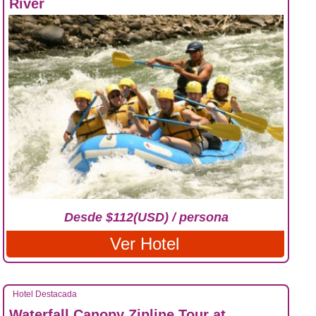
River
Desde $112(USD) / persona
Ver Hotel
Hotel Destacada
Waterfall Canopy Zipline Tour at