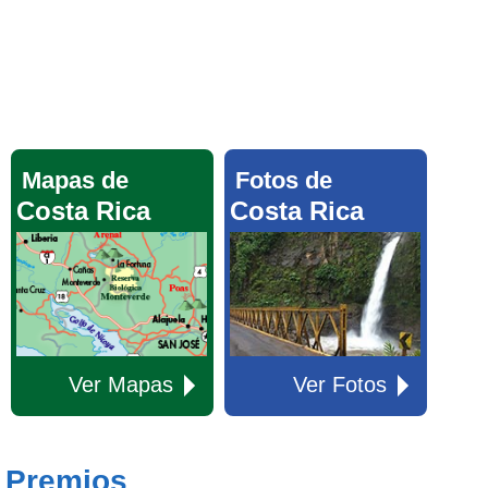
Mapas de
Fotos de
Costa Rica
Costa Rica
Ver Mapas
Ver Fotos
Premios