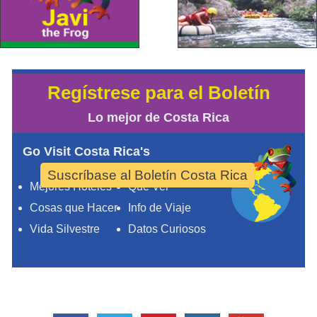
Regístrese para el Boletín
Lo mejor de Costa Rica
Go Visit Costa Rica's
Suscríbase al Boletín Costa Rica
Mejores Hoteles
Qué Ver
Cosas que Hacer
Info de Viaje
Vida Silvestre
Datos Curiosos